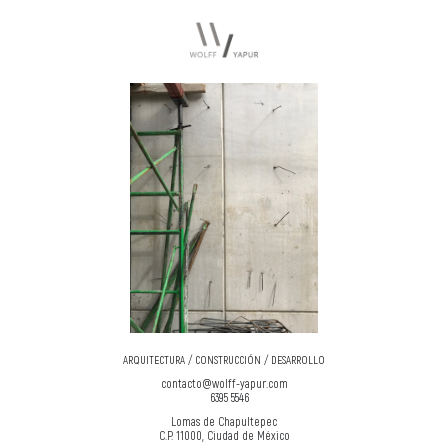
ARQUITECTURA / CONSTRUCCIÓN / DESARROLLO
contacto@wolff-yapur.com
6395 5546
Lomas de Chapultepec
C.P. 11000, Ciudad de México